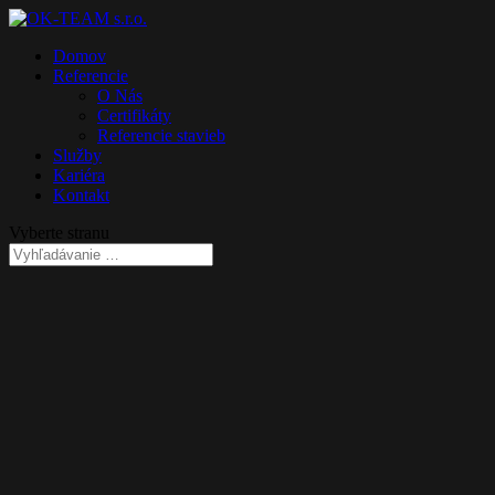
Domov
Referencie
O Nás
Certifikáty
Referencie stavieb
Služby
Kariéra
Kontakt
Vyberte stranu