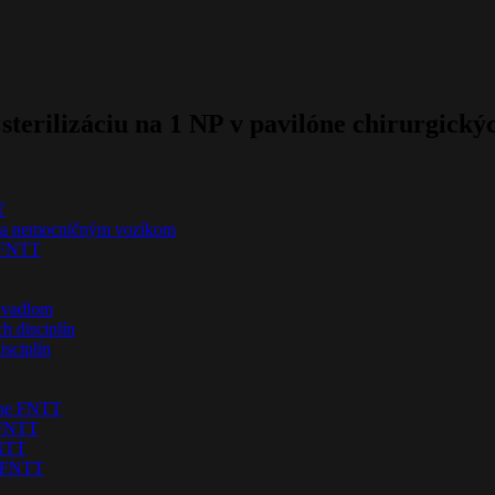
terilizáciu na 1 NP v pavilóne chirurgický