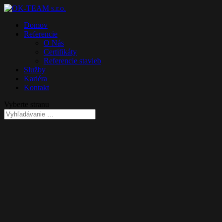
Domov
Referencie
O Nás
Certifikáty
Referencie stavieb
Služby
Kariéra
Kontakt
Vyberte stranu