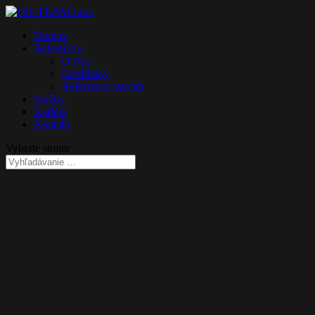
Domov
Referencie
O Nás
Certifikáty
Referencie stavieb
Služby
Kariéra
Kontakt
Vyberte stranu