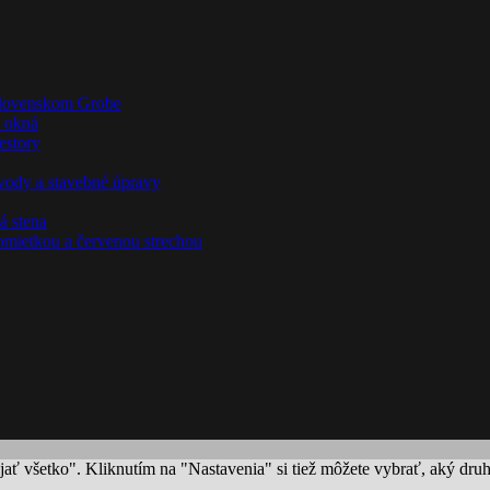
rijať všetko". Kliknutím na "Nastavenia" si tiež môžete vybrať, aký dr